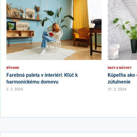
BÝVANIE
RADY A NÁVODY
Farebná paleta v interiéri: Kľúč k
Kúpeľňa ako 
harmonickému domovu
zútulnenie
2. 3. 2024
21. 2. 2024