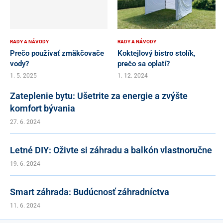
RADY A NÁVODY
RADY A NÁVODY
Prečo používať zmäkčovače
Koktejlový bistro stolík,
vody?
prečo sa oplatí?
1. 5. 2025
1. 12. 2024
Zateplenie bytu: Ušetrite za energie a zvýšte
komfort bývania
27. 6. 2024
Letné DIY: Oživte si záhradu a balkón vlastnoručne
19. 6. 2024
Smart záhrada: Budúcnosť záhradníctva
11. 6. 2024