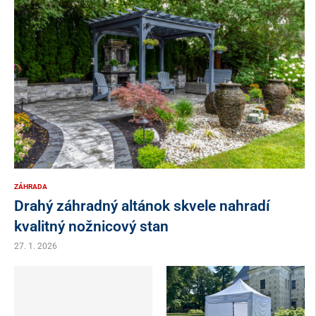
ZÁHRADA
Drahý záhradný altánok skvele nahradí
kvalitný nožnicový stan
27. 1. 2026