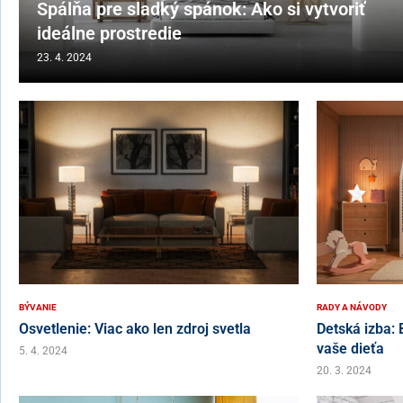
Spálňa pre sladký spánok: Ako si vytvoriť
ideálne prostredie
23. 4. 2024
BÝVANIE
RADY A NÁVODY
Osvetlenie: Viac ako len zdroj svetla
Detská izba:
vaše dieťa
5. 4. 2024
20. 3. 2024