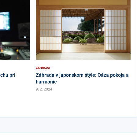
ZÁHRADA
chu pri
Záhrada v japonskom štýle: Oáza pokoja a
harmónie
9. 2. 2024