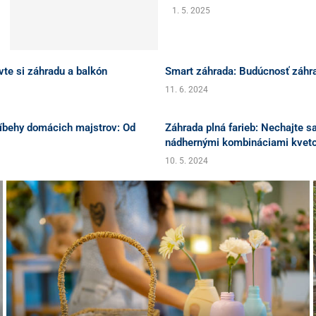
1. 5. 2025
vte si záhradu a balkón
Smart záhrada: Budúcnosť záhr
11. 6. 2024
ríbehy domácich majstrov: Od
Záhrada plná farieb: Nechajte sa
nádhernými kombináciami kvet
10. 5. 2024