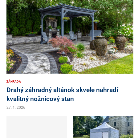
ZÁHRADA
Drahý záhradný altánok skvele nahradí
kvalitný nožnicový stan
27. 1. 2026