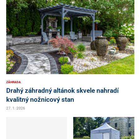
ZÁHRADA
Drahý záhradný altánok skvele nahradí
kvalitný nožnicový stan
27. 1. 2026