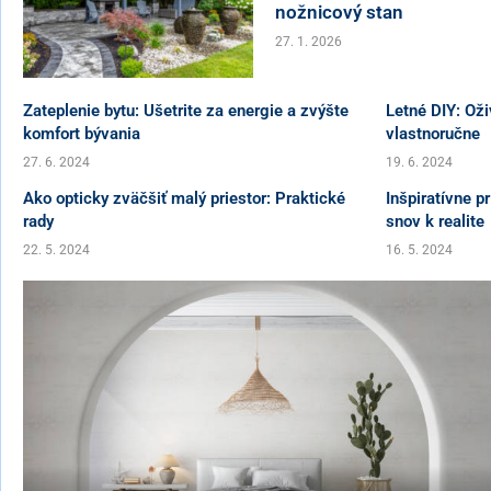
nožnicový stan
27. 1. 2026
Zateplenie bytu: Ušetrite za energie a zvýšte
Letné DIY: Oži
komfort bývania
vlastnoručne
27. 6. 2024
19. 6. 2024
Ako opticky zväčšiť malý priestor: Praktické
Inšpiratívne p
rady
snov k realite
22. 5. 2024
16. 5. 2024