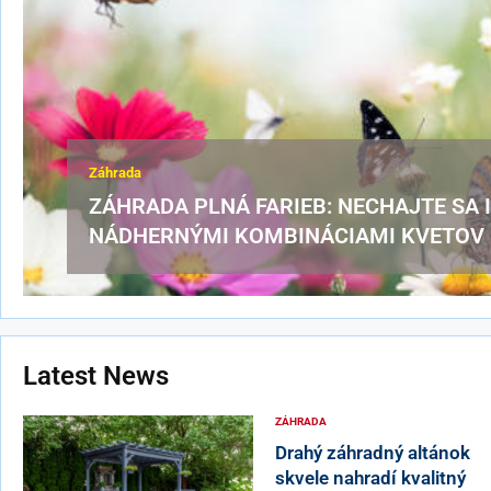
Záhrada
ZÁHRADA PLNÁ FARIEB: NECHAJTE SA 
NÁDHERNÝMI KOMBINÁCIAMI KVETOV
Latest News
ZÁHRADA
Drahý záhradný altánok
skvele nahradí kvalitný