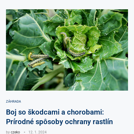
ZÁHRADA
Boj so škodcami a chorobami:
Prírodné spôsoby ochrany rastlín
by
czeko
12. 1. 2024