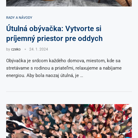
RADY A NÁVODY
Útulná obývačka: Vytvorte si
príjemný priestor pre oddych
by
czeko
24. 1. 2024
Obývačka je srdcom každého domova, miestom, kde sa
stretávame s rodinou a priateľmi, relaxujeme a nabíjame
energiou. Aby bola naozaj útulná, je …