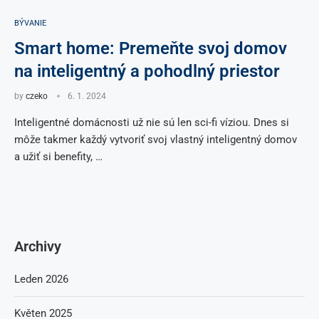
BÝVANIE
Smart home: Premeňte svoj domov
na inteligentný a pohodlný priestor
by
czeko
6. 1. 2024
Inteligentné domácnosti už nie sú len sci-fi víziou. Dnes si
môže takmer každý vytvoriť svoj vlastný inteligentný domov
a užiť si benefity, …
Archivy
Leden 2026
Květen 2025