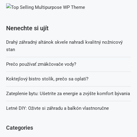
Nenechte si ujít
Drahý záhradný altánok skvele nahradí kvalitný nožnicový
stan
Prečo používať zmäkčovače vody?
Koktejlový bistro stolík, prečo sa oplatí?
Zateplenie bytu: Ušetrite za energie a zvýšte komfort bývania
Letné DIY: Oživte si záhradu a balkón vlastnoručne
Categories