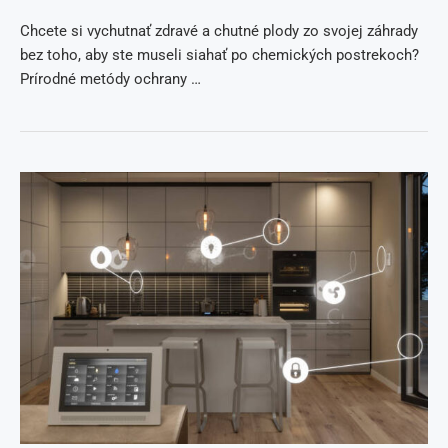
Chcete si vychutnať zdravé a chutné plody zo svojej záhrady
bez toho, aby ste museli siahať po chemických postrekoch?
Prírodné metódy ochrany …