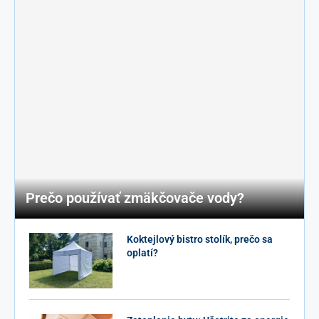
Prečo používať zmäkčovače vody?
Koktejlový bistro stolík, prečo sa
oplatí?