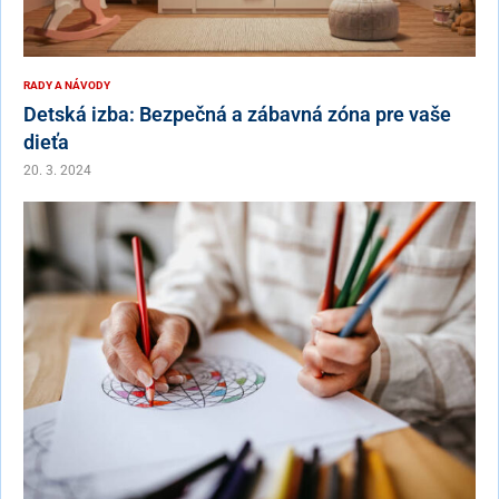
RADY A NÁVODY
Detská izba: Bezpečná a zábavná zóna pre vaše
dieťa
20. 3. 2024