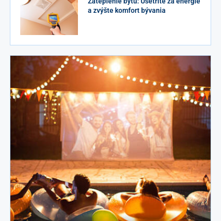
Zateplenie bytu: Ušetrite za energie
a zvýšte komfort bývania