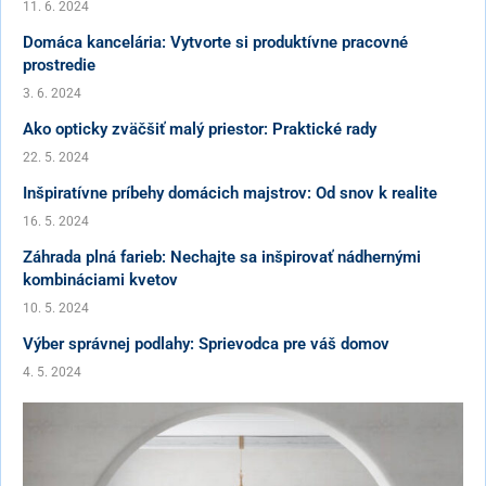
11. 6. 2024
Domáca kancelária: Vytvorte si produktívne pracovné
prostredie
3. 6. 2024
Ako opticky zväčšiť malý priestor: Praktické rady
22. 5. 2024
Inšpiratívne príbehy domácich majstrov: Od snov k realite
16. 5. 2024
Záhrada plná farieb: Nechajte sa inšpirovať nádhernými
kombináciami kvetov
10. 5. 2024
Výber správnej podlahy: Sprievodca pre váš domov
4. 5. 2024