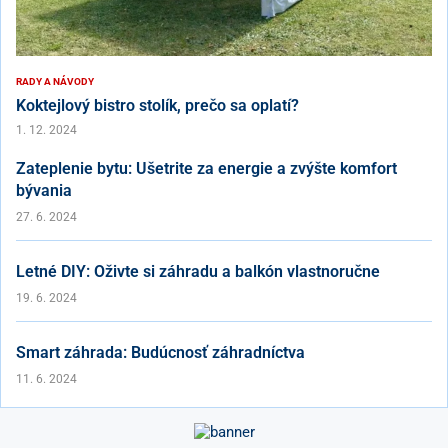
RADY A NÁVODY
Koktejlový bistro stolík, prečo sa oplatí?
1. 12. 2024
Zateplenie bytu: Ušetrite za energie a zvýšte komfort
bývania
27. 6. 2024
Letné DIY: Oživte si záhradu a balkón vlastnoručne
19. 6. 2024
Smart záhrada: Budúcnosť záhradníctva
11. 6. 2024