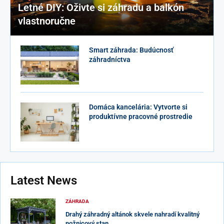
Letné DIY: Oživte si záhradu a balkón
vlastnoručne
Smart záhrada: Budúcnosť
záhradníctva
Domáca kancelária: Vytvorte si
produktívne pracovné prostredie
Latest News
ZÁHRADA
Drahý záhradný altánok skvele nahradí kvalitný
nožnicový stan