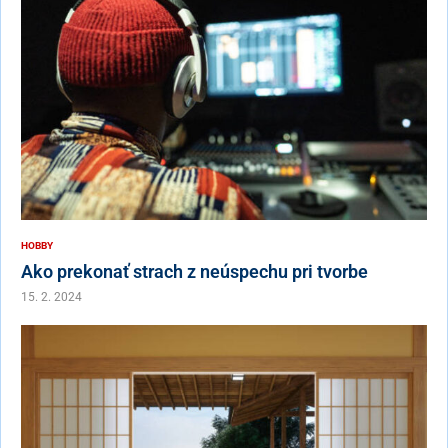
HOBBY
Ako prekonať strach z neúspechu pri tvorbe
15. 2. 2024