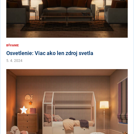
BÝVANIE
Osvetlenie: Viac ako len zdroj svetla
5. 4. 2024