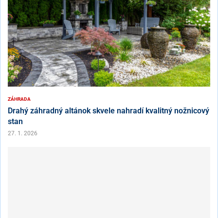
ZÁHRADA
Drahý záhradný altánok skvele nahradí kvalitný nožnicový
stan
27. 1. 2026