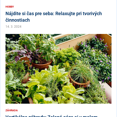
HOBBY
Nájdite si čas pre seba: Relaxujte pri tvorivých
činnostiach
14. 3. 2024
ZÁHRADA