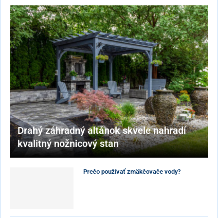
Drahý záhradný altánok skvele nahradí
kvalitný nožnicový stan
Prečo používať zmäkčovače vody?