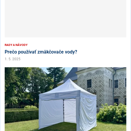
RADY A NÁVODY
Prečo používať zmäkčovače vody?
1. 5. 2025