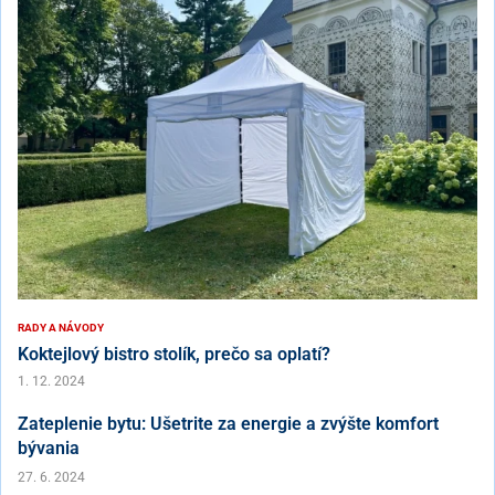
RADY A NÁVODY
Koktejlový bistro stolík, prečo sa oplatí?
1. 12. 2024
Zateplenie bytu: Ušetrite za energie a zvýšte komfort
bývania
27. 6. 2024