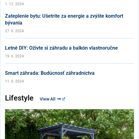
1. 12. 2024
Zateplenie bytu: Ušetrite za energie a zvýšte komfort
bývania
27. 6. 2024
Letné DIY: Oživte si záhradu a balkón vlastnoručne
19. 6. 2024
Smart záhrada: Budúcnosť záhradníctva
11. 6. 2024
Lifestyle
View All