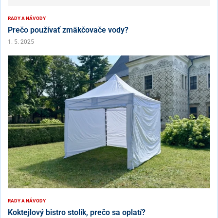
RADY A NÁVODY
Prečo používať zmäkčovače vody?
1. 5. 2025
RADY A NÁVODY
Koktejlový bistro stolík, prečo sa oplatí?