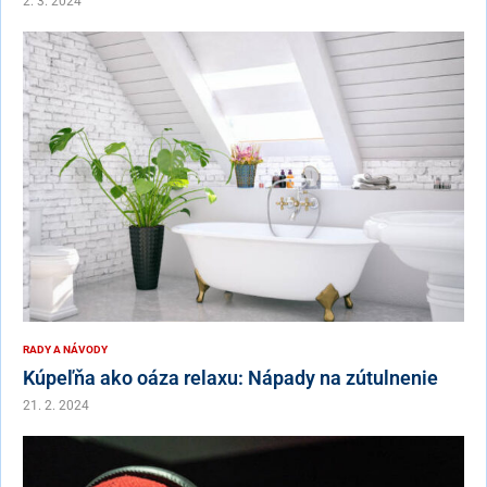
2. 3. 2024
RADY A NÁVODY
Kúpeľňa ako oáza relaxu: Nápady na zútulnenie
21. 2. 2024