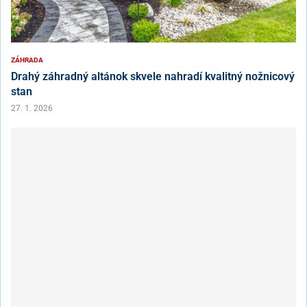
ZÁHRADA
Drahý záhradný altánok skvele nahradí kvalitný nožnicový
stan
27. 1. 2026