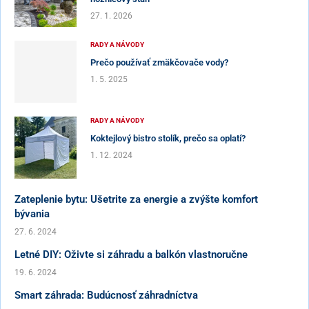
27. 1. 2026
RADY A NÁVODY
Prečo používať zmäkčovače vody?
1. 5. 2025
RADY A NÁVODY
Koktejlový bistro stolík, prečo sa oplatí?
1. 12. 2024
Zateplenie bytu: Ušetrite za energie a zvýšte komfort
bývania
27. 6. 2024
Letné DIY: Oživte si záhradu a balkón vlastnoručne
19. 6. 2024
Smart záhrada: Budúcnosť záhradníctva