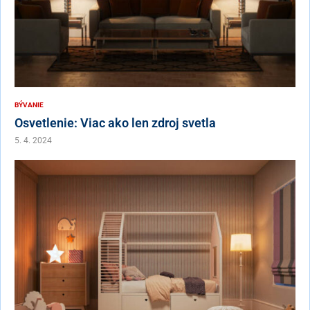
BÝVANIE
Osvetlenie: Viac ako len zdroj svetla
5. 4. 2024