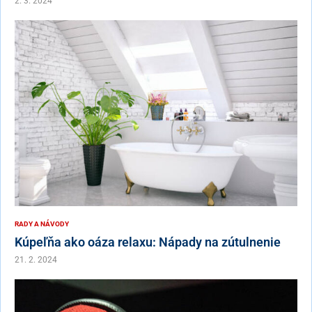
2. 3. 2024
RADY A NÁVODY
Kúpeľňa ako oáza relaxu: Nápady na zútulnenie
21. 2. 2024