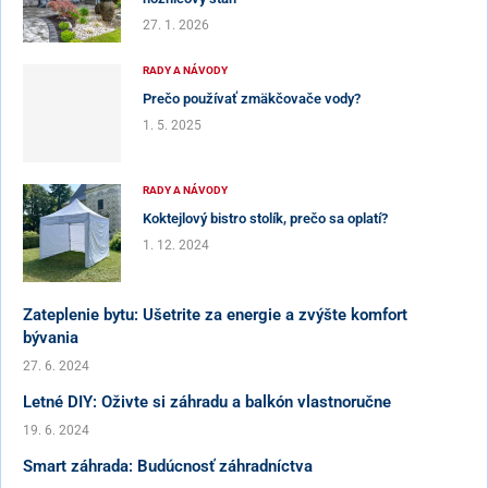
27. 1. 2026
RADY A NÁVODY
Prečo používať zmäkčovače vody?
1. 5. 2025
RADY A NÁVODY
Koktejlový bistro stolík, prečo sa oplatí?
1. 12. 2024
Zateplenie bytu: Ušetrite za energie a zvýšte komfort
bývania
27. 6. 2024
Letné DIY: Oživte si záhradu a balkón vlastnoručne
19. 6. 2024
Smart záhrada: Budúcnosť záhradníctva