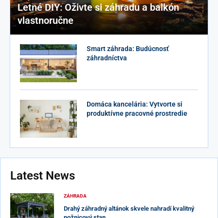
Letné DIY: Oživte si záhradu a balkón
vlastnoručne
Smart záhrada: Budúcnosť
záhradníctva
Domáca kancelária: Vytvorte si
produktívne pracovné prostredie
Latest News
ZÁHRADA
Drahý záhradný altánok skvele nahradí kvalitný
nožnicový stan