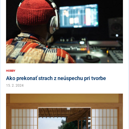
HOBBY
Ako prekonať strach z neúspechu pri tvorbe
15. 2. 2024