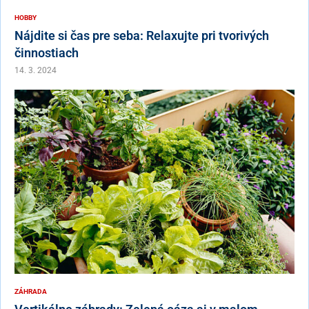
HOBBY
Nájdite si čas pre seba: Relaxujte pri tvorivých
činnostiach
14. 3. 2024
ZÁHRADA