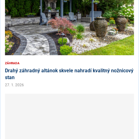
ZÁHRADA
Drahý záhradný altánok skvele nahradí kvalitný nožnicový
stan
27. 1. 2026