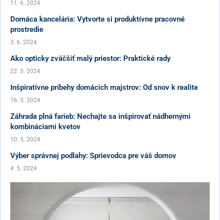
11. 6. 2024
Domáca kancelária: Vytvorte si produktívne pracovné
prostredie
3. 6. 2024
Ako opticky zväčšiť malý priestor: Praktické rady
22. 5. 2024
Inšpiratívne príbehy domácich majstrov: Od snov k realite
16. 5. 2024
Záhrada plná farieb: Nechajte sa inšpirovať nádhernými
kombináciami kvetov
10. 5. 2024
Výber správnej podlahy: Sprievodca pre váš domov
4. 5. 2024