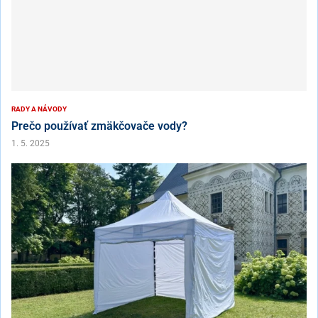
RADY A NÁVODY
Prečo používať zmäkčovače vody?
1. 5. 2025