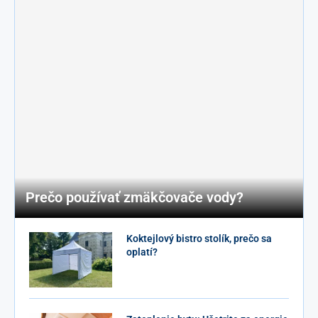
Prečo používať zmäkčovače vody?
Koktejlový bistro stolík, prečo sa
oplatí?