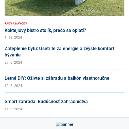
RADY A NÁVODY
Koktejlový bistro stolík, prečo sa oplatí?
1. 12. 2024
Zateplenie bytu: Ušetrite za energie a zvýšte komfort
bývania
27. 6. 2024
Letné DIY: Oživte si záhradu a balkón vlastnoručne
19. 6. 2024
Smart záhrada: Budúcnosť záhradníctva
11. 6. 2024