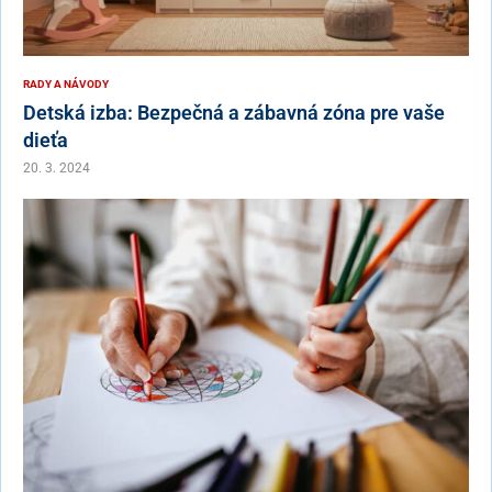
RADY A NÁVODY
Detská izba: Bezpečná a zábavná zóna pre vaše
dieťa
20. 3. 2024