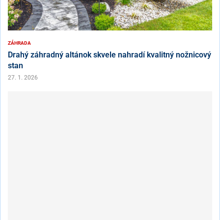
ZÁHRADA
Drahý záhradný altánok skvele nahradí kvalitný nožnicový
stan
27. 1. 2026