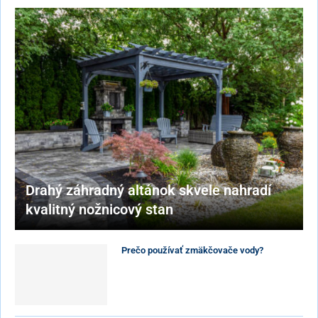
Drahý záhradný altánok skvele nahradí
kvalitný nožnicový stan
Prečo používať zmäkčovače vody?