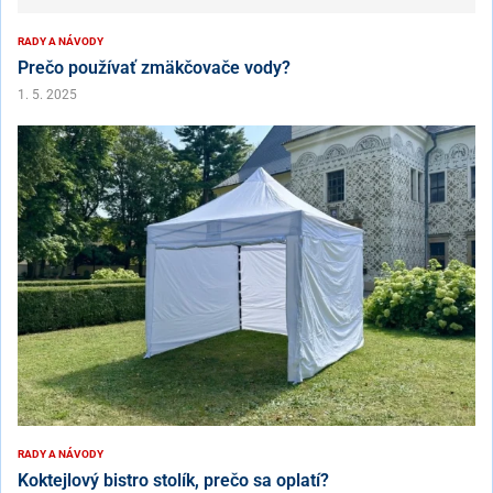
RADY A NÁVODY
Prečo používať zmäkčovače vody?
1. 5. 2025
RADY A NÁVODY
Koktejlový bistro stolík, prečo sa oplatí?