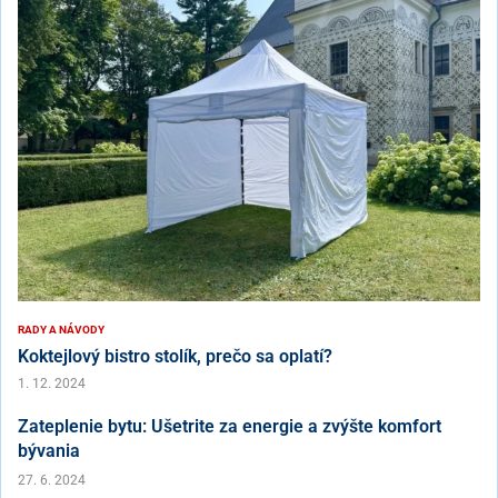
RADY A NÁVODY
Koktejlový bistro stolík, prečo sa oplatí?
1. 12. 2024
Zateplenie bytu: Ušetrite za energie a zvýšte komfort
bývania
27. 6. 2024