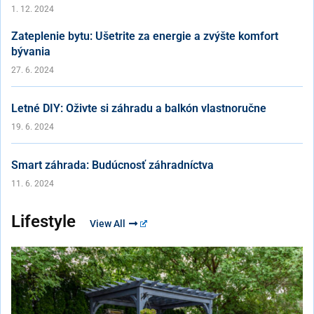
1. 12. 2024
Zateplenie bytu: Ušetrite za energie a zvýšte komfort
bývania
27. 6. 2024
Letné DIY: Oživte si záhradu a balkón vlastnoručne
19. 6. 2024
Smart záhrada: Budúcnosť záhradníctva
11. 6. 2024
Lifestyle
View All