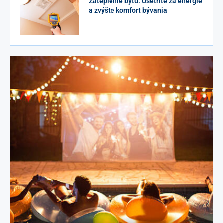
Zateplenie bytu: Ušetrite za energie
a zvýšte komfort bývania