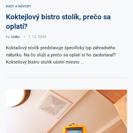
RADY A NÁVODY
Koktejlový bistro stolík, prečo sa
oplatí?
by
czeko
1. 12. 2024
Koktailový stolík predstavuje špecifický typ záhradného
nábytku. Na čo slúži a prečo sa oplatí si ho zaobstarať?
Kokteilový bistro stolík ušetrí miesto …