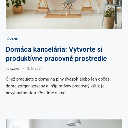
BÝVANIE
Domáca kancelária: Vytvorte si
produktívne pracovné prostredie
by
czeko
3. 6. 2024
Či už pracujete z domu na plný úväzok alebo len občas,
dobre zorganizovaný a inšpiratívny pracovný kútik je
nevyhnutnosťou. Pozrime sa na …