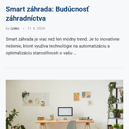
Smart záhrada: Budúcnosť
záhradníctva
by
czeko
11. 6. 2024
Smart záhrada je viac než len módny trend. Je to inovatívne
riešenie, ktoré využíva technológie na automatizáciu a
optimalizáciu starostlivosti o vašu …