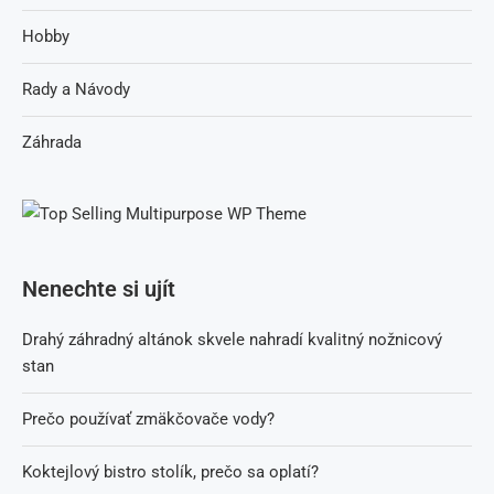
Hobby
Rady a Návody
Záhrada
Nenechte si ujít
Drahý záhradný altánok skvele nahradí kvalitný nožnicový
stan
Prečo používať zmäkčovače vody?
Koktejlový bistro stolík, prečo sa oplatí?