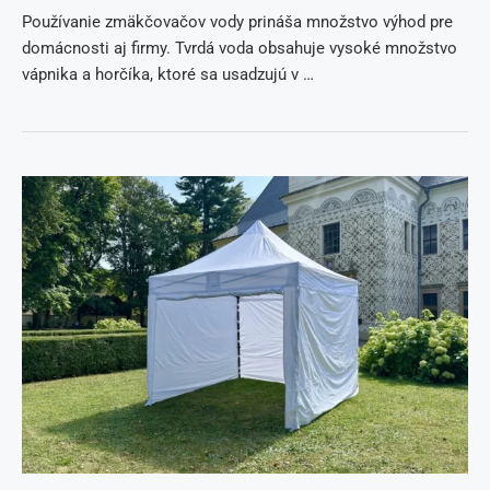
Používanie zmäkčovačov vody prináša množstvo výhod pre
domácnosti aj firmy. Tvrdá voda obsahuje vysoké množstvo
vápnika a horčíka, ktoré sa usadzujú v …