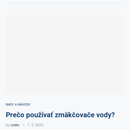
RADY A NÁVODY
Prečo používať zmäkčovače vody?
by
czeko
1. 5. 2025