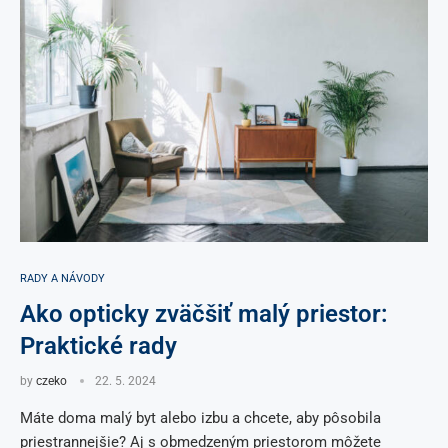
RADY A NÁVODY
Ako opticky zväčšiť malý priestor:
Praktické rady
by
czeko
22. 5. 2024
Máte doma malý byt alebo izbu a chcete, aby pôsobila
priestrannejšie? Aj s obmedzeným priestorom môžete