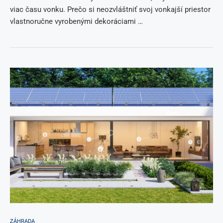
viac času vonku. Prečo si neozvláštniť svoj vonkajší priestor
vlastnoručne vyrobenými dekoráciami …
ZÁHRADA