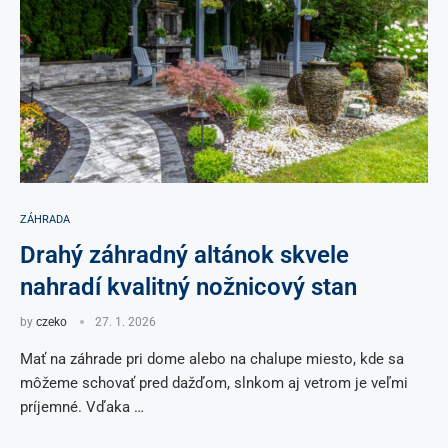
ZÁHRADA
Drahý záhradný altánok skvele
nahradí kvalitný nožnicový stan
by
czeko
27. 1. 2026
Mať na záhrade pri dome alebo na chalupe miesto, kde sa
môžeme schovať pred dažďom, slnkom aj vetrom je veľmi
príjemné. Vďaka …