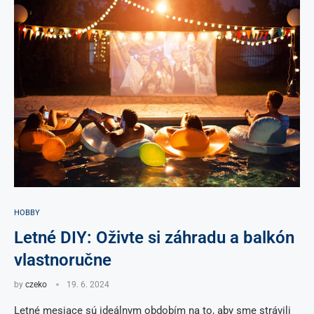
HOBBY
Letné DIY: Oživte si záhradu a balkón
vlastnoručne
by
czeko
19. 6. 2024
Letné mesiace sú ideálnym obdobím na to, aby sme strávili