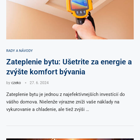
RADY A NÁVODY
Zateplenie bytu: Ušetrite za energie a
zvýšte komfort bývania
by
czeko
27. 6. 2024
Zateplenie bytu je jednou z najefektívnejších investícií do
vášho domova. Nielenže výrazne zníži vaše náklady na
vykurovanie a chladenie, ale tiež zvýši …