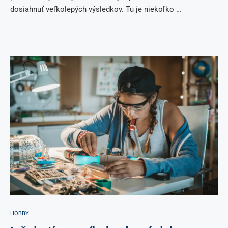
dosiahnuť veľkolepých výsledkov. Tu je niekoľko …
HOBBY