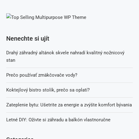
Nenechte si ujít
Drahý záhradný altánok skvele nahradí kvalitný nožnicový
stan
Prečo používať zmäkčovače vody?
Koktejlový bistro stolík, prečo sa oplatí?
Zateplenie bytu: Ušetrite za energie a zvýšte komfort bývania
Letné DIY: Oživte si záhradu a balkón vlastnoručne