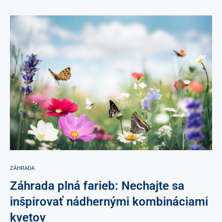
ZÁHRADA
Záhrada plná farieb: Nechajte sa
inšpirovať nádhernými kombináciami
kvetov