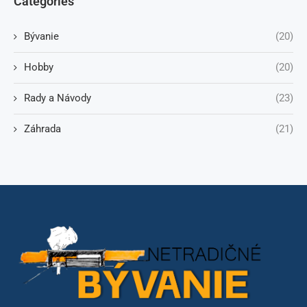
Categories
Bývanie
(20)
Hobby
(20)
Rady a Návody
(23)
Záhrada
(21)