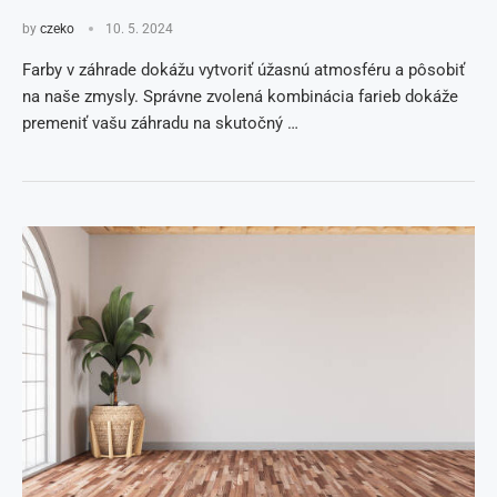
by
czeko
10. 5. 2024
Farby v záhrade dokážu vytvoriť úžasnú atmosféru a pôsobiť
na naše zmysly. Správne zvolená kombinácia farieb dokáže
premeniť vašu záhradu na skutočný …