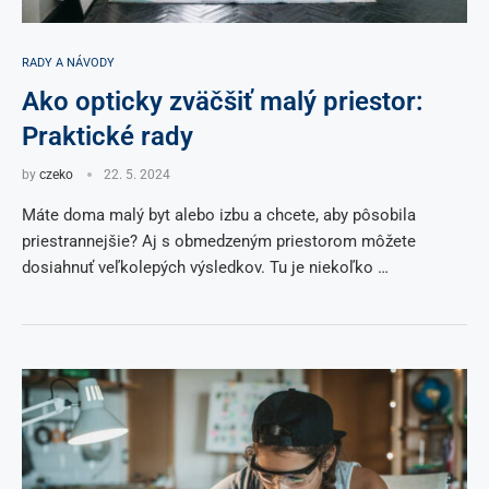
RADY A NÁVODY
Ako opticky zväčšiť malý priestor:
Praktické rady
by
czeko
22. 5. 2024
Máte doma malý byt alebo izbu a chcete, aby pôsobila
priestrannejšie? Aj s obmedzeným priestorom môžete
dosiahnuť veľkolepých výsledkov. Tu je niekoľko …