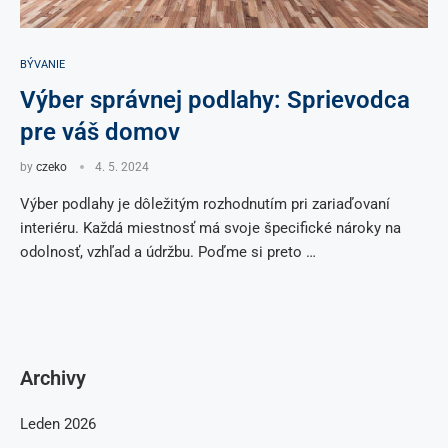
BÝVANIE
Výber správnej podlahy: Sprievodca
pre váš domov
by
czeko
4. 5. 2024
Výber podlahy je dôležitým rozhodnutím pri zariaďovaní
interiéru. Každá miestnosť má svoje špecifické nároky na
odolnosť, vzhľad a údržbu. Poďme si preto …
Archivy
Leden 2026