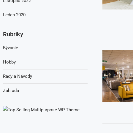
Listopad 2022
Leden 2020
Rubriky
Bývanie
Hobby
Rady a Návody
Záhrada