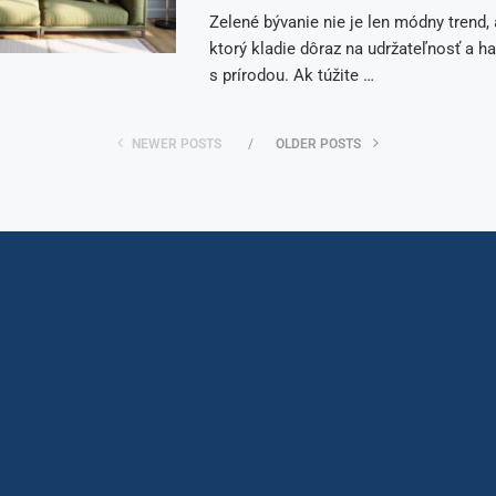
Zelené bývanie nie je len módny trend, a
ktorý kladie dôraz na udržateľnosť a h
s prírodou. Ak túžite …
NEWER POSTS
OLDER POSTS