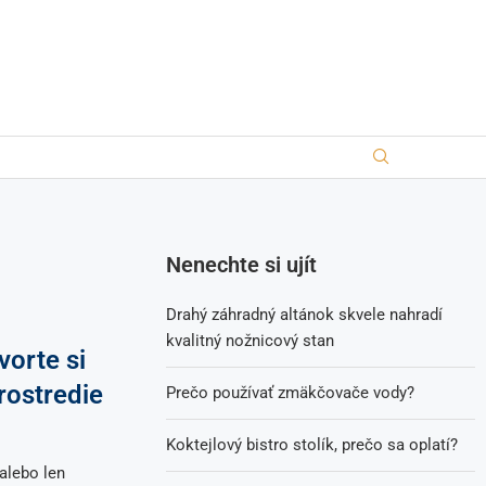
Nenechte si ujít
Drahý záhradný altánok skvele nahradí
kvalitný nožnicový stan
orte si
rostredie
Prečo používať zmäkčovače vody?
Koktejlový bistro stolík, prečo sa oplatí?
alebo len