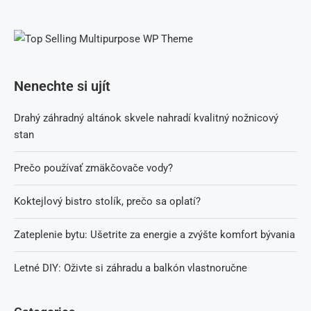
Nenechte si ujít
Drahý záhradný altánok skvele nahradí kvalitný nožnicový
stan
Prečo používať zmäkčovače vody?
Koktejlový bistro stolík, prečo sa oplatí?
Zateplenie bytu: Ušetrite za energie a zvýšte komfort bývania
Letné DIY: Oživte si záhradu a balkón vlastnoručne