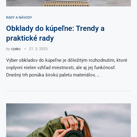
RADY A NÁVODY
Obklady do kúpeľne: Trendy a
praktické rady
by
czeko
21. 3. 2023
Výber obkladov do kúpeľne je dôležitým rozhodnutím, ktoré
ovplyvní nielen vzhľad miestnosti, ale aj jej funkčnosť.
Dnešný trh ponúka širokú paletu materiálov, …