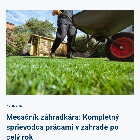
ZÁHRADA
Mesačník záhradkára: Kompletný
sprievodca prácami v záhrade po
celý rok