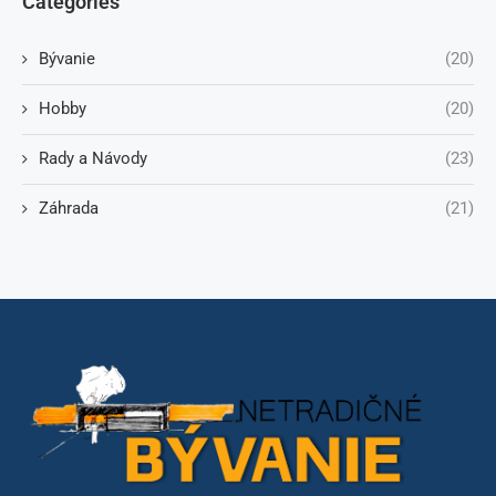
Categories
Bývanie
(20)
Hobby
(20)
Rady a Návody
(23)
Záhrada
(21)