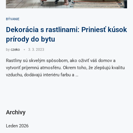
BÝVANIE
Dekorácia s rastlinami: Priniesť kúsok
prírody do bytu
by
czeko
3. 3. 2023
Rastliny sú skvelým spôsobom, ako oživiť váš domov a
vytvoriť príjemnú atmosféru. Okrem toho, že zlepšujú kvalitu
vzduchu, dodávajú interiéru farbu a …
Archivy
Leden 2026