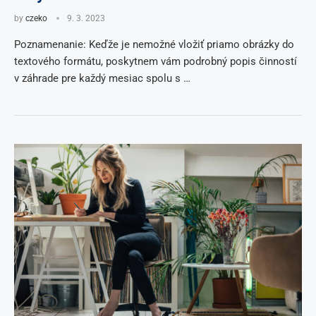
by
czeko
9. 3. 2023
Poznamenanie: Keďže je nemožné vložiť priamo obrázky do
textového formátu, poskytnem vám podrobný popis činností
v záhrade pre každý mesiac spolu s …