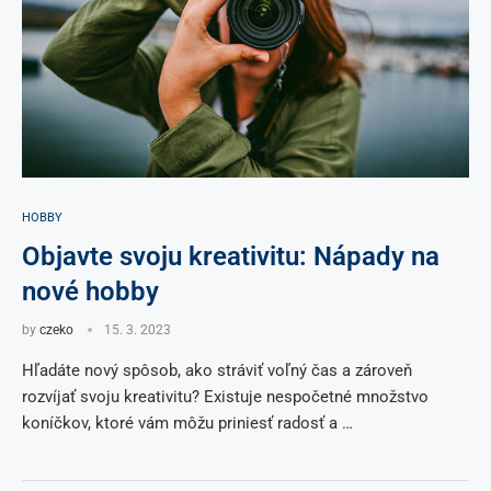
HOBBY
Objavte svoju kreativitu: Nápady na
nové hobby
by
czeko
15. 3. 2023
Hľadáte nový spôsob, ako stráviť voľný čas a zároveň
rozvíjať svoju kreativitu? Existuje nespočetné množstvo
koníčkov, ktoré vám môžu priniesť radosť a …