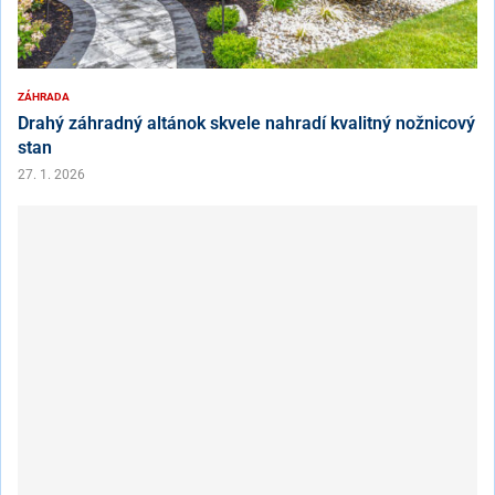
ZÁHRADA
Drahý záhradný altánok skvele nahradí kvalitný nožnicový
stan
27. 1. 2026