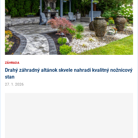
ZÁHRADA
Drahý záhradný altánok skvele nahradí kvalitný nožnicový
stan
27. 1. 2026