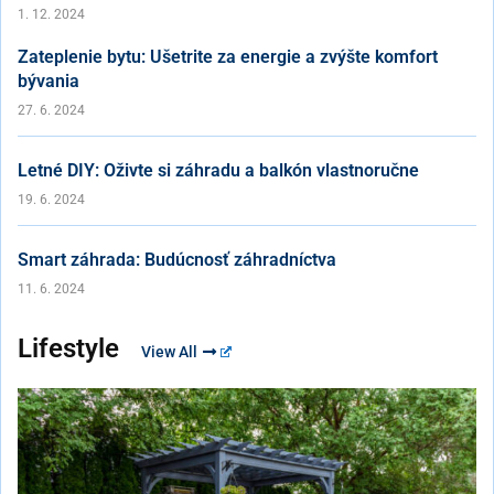
1. 12. 2024
Zateplenie bytu: Ušetrite za energie a zvýšte komfort
bývania
27. 6. 2024
Letné DIY: Oživte si záhradu a balkón vlastnoručne
19. 6. 2024
Smart záhrada: Budúcnosť záhradníctva
11. 6. 2024
Lifestyle
View All