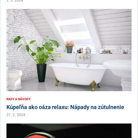
2. 3. 2024
RADY A NÁVODY
Kúpeľňa ako oáza relaxu: Nápady na zútulnenie
21. 2. 2024