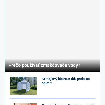
Prečo používať zmäkčovače vody?
Koktejlový bistro stolík, prečo sa
oplatí?