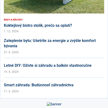
RADY A NÁVODY
Koktejlový bistro stolík, prečo sa oplatí?
1. 12. 2024
Zateplenie bytu: Ušetrite za energie a zvýšte komfort
bývania
27. 6. 2024
Letné DIY: Oživte si záhradu a balkón vlastnoručne
19. 6. 2024
Smart záhrada: Budúcnosť záhradníctva
11. 6. 2024