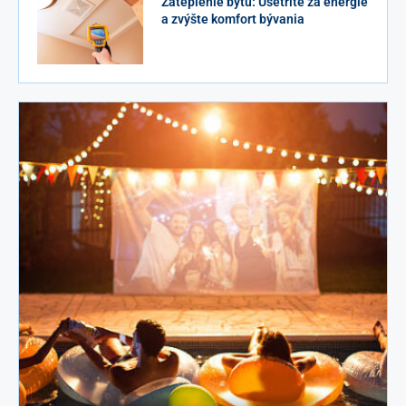
Zateplenie bytu: Ušetrite za energie
a zvýšte komfort bývania