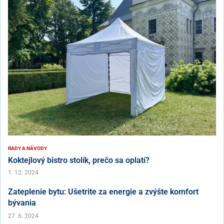
RADY A NÁVODY
Koktejlový bistro stolík, prečo sa oplatí?
1. 12. 2024
Zateplenie bytu: Ušetrite za energie a zvýšte komfort
bývania
27. 6. 2024