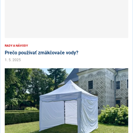
RADY A NÁVODY
Prečo používať zmäkčovače vody?
1. 5. 2025