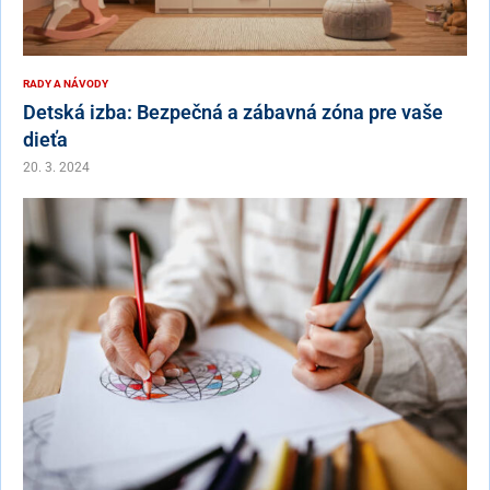
RADY A NÁVODY
Detská izba: Bezpečná a zábavná zóna pre vaše
dieťa
20. 3. 2024