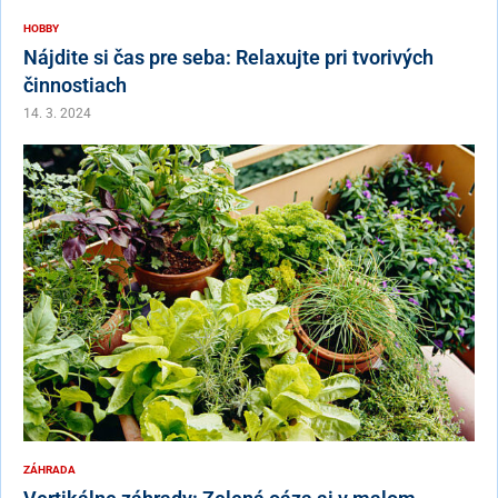
HOBBY
Nájdite si čas pre seba: Relaxujte pri tvorivých
činnostiach
14. 3. 2024
ZÁHRADA