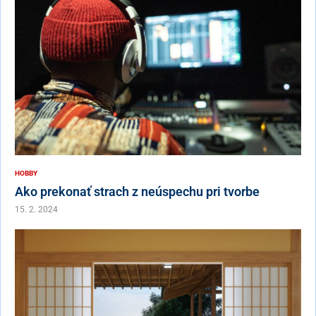
HOBBY
Ako prekonať strach z neúspechu pri tvorbe
15. 2. 2024