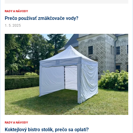
RADY A NÁVODY
Prečo používať zmäkčovače vody?
1. 5. 2025
RADY A NÁVODY
Koktejlový bistro stolík, prečo sa oplatí?