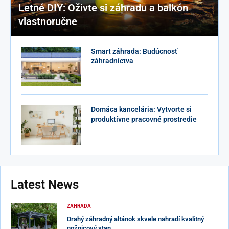
Letné DIY: Oživte si záhradu a balkón
vlastnoručne
Smart záhrada: Budúcnosť
záhradníctva
Domáca kancelária: Vytvorte si
produktívne pracovné prostredie
Latest News
ZÁHRADA
Drahý záhradný altánok skvele nahradí kvalitný
nožnicový stan