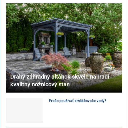
Drahý záhradný altánok skvele nahradí
kvalitný nožnicový stan
Prečo používať zmäkčovače vody?