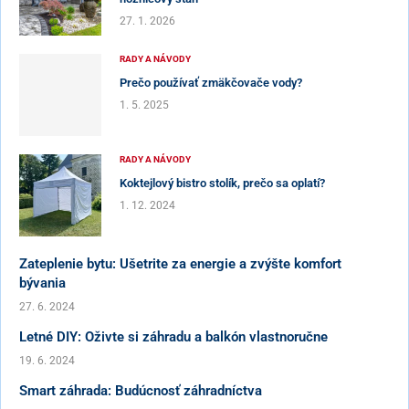
27. 1. 2026
RADY A NÁVODY
Prečo používať zmäkčovače vody?
1. 5. 2025
RADY A NÁVODY
Koktejlový bistro stolík, prečo sa oplatí?
1. 12. 2024
Zateplenie bytu: Ušetrite za energie a zvýšte komfort
bývania
27. 6. 2024
Letné DIY: Oživte si záhradu a balkón vlastnoručne
19. 6. 2024
Smart záhrada: Budúcnosť záhradníctva