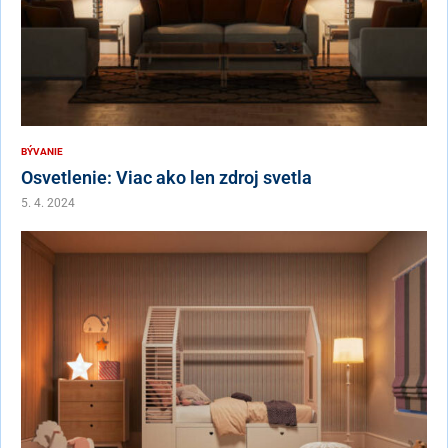
BÝVANIE
Osvetlenie: Viac ako len zdroj svetla
5. 4. 2024