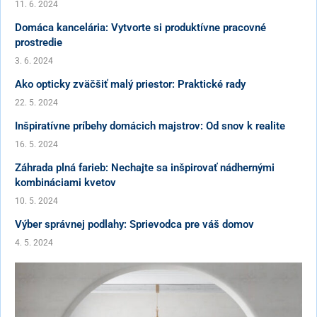
11. 6. 2024
Domáca kancelária: Vytvorte si produktívne pracovné
prostredie
3. 6. 2024
Ako opticky zväčšiť malý priestor: Praktické rady
22. 5. 2024
Inšpiratívne príbehy domácich majstrov: Od snov k realite
16. 5. 2024
Záhrada plná farieb: Nechajte sa inšpirovať nádhernými
kombináciami kvetov
10. 5. 2024
Výber správnej podlahy: Sprievodca pre váš domov
4. 5. 2024