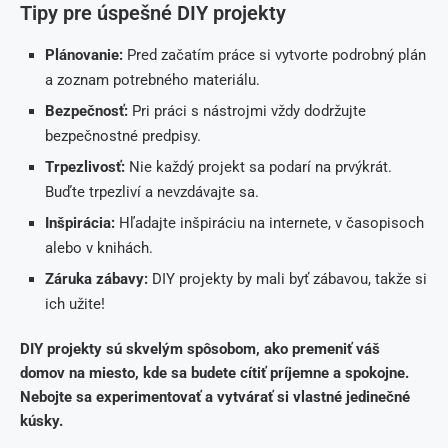
Tipy pre úspešné DIY projekty
Plánovanie:
Pred začatím práce si vytvorte podrobný plán
a zoznam potrebného materiálu.
Bezpečnosť:
Pri práci s nástrojmi vždy dodržujte
bezpečnostné predpisy.
Trpezlivosť:
Nie každý projekt sa podarí na prvýkrát.
Buďte trpezliví a nevzdávajte sa.
Inšpirácia:
Hľadajte inšpiráciu na internete, v časopisoch
alebo v knihách.
Záruka zábavy:
DIY projekty by mali byť zábavou, takže si
ich užite!
DIY projekty sú skvelým spôsobom, ako premeniť váš
domov na miesto, kde sa budete cítiť príjemne a spokojne.
Nebojte sa experimentovať a vytvárať si vlastné jedinečné
kúsky.