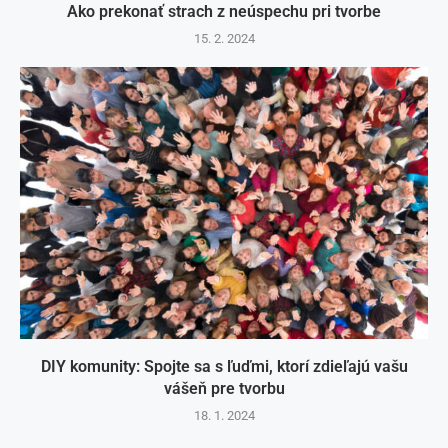
Ako prekonať strach z neúspechu pri tvorbe
15. 2. 2024
DIY komunity: Spojte sa s ľuďmi, ktorí zdieľajú vašu
vášeň pre tvorbu
18. 1. 2024