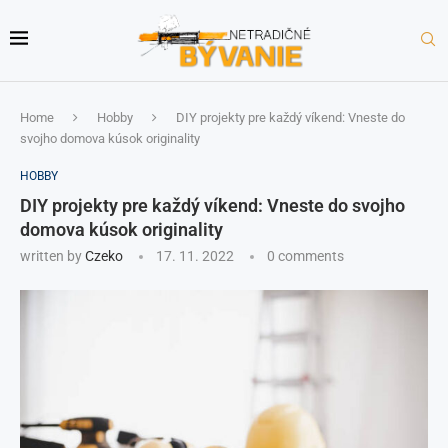
Home
Hobby
DIY projekty pre každý víkend: Vneste do
svojho domova kúsok originality
HOBBY
DIY projekty pre každý víkend: Vneste do svojho
domova kúsok originality
written by
Czeko
17. 11. 2022
0 comments