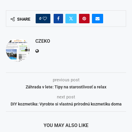
0
SHARE
CZEKO
previous post
Záhrada v lete: Tipy na starostlivosť a relax
next post
DIY kozmetika: Vyrobte si vlastnú prírodnú kozmetiku doma
YOU MAY ALSO LIKE