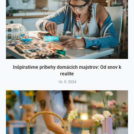
Inšpiratívne príbehy domácich majstrov: Od snov k
realite
16. 5. 2024