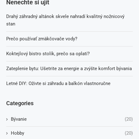
Nenechte si ujít
Drahý záhradný altánok skvele nahradí kvalitný nožnicový
stan
Prečo používať zmäkčovače vody?
Koktejlový bistro stolík, prečo sa oplatí?
Zateplenie bytu: Ušetrite za energie a zvýšte komfort bývania
Letné DIY: Oživte si záhradu a balkón vlastnoručne
Categories
Bývanie
(20)
Hobby
(20)