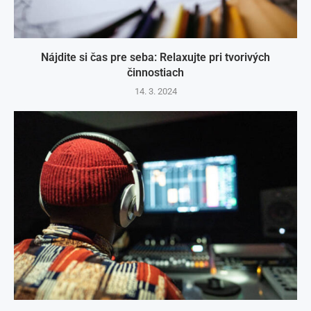
Nájdite si čas pre seba: Relaxujte pri tvorivých
činnostiach
14. 3. 2024