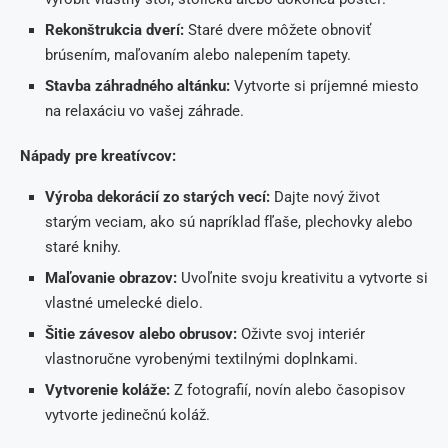
Rekonštrukcia dverí:
Staré dvere môžete obnoviť
brúsením, maľovaním alebo nalepením tapety.
Stavba záhradného altánku:
Vytvorte si príjemné miesto
na relaxáciu vo vašej záhrade.
Nápady pre kreatívcov:
Výroba dekorácií zo starých vecí:
Dajte nový život
starým veciam, ako sú napríklad fľaše, plechovky alebo
staré knihy.
Maľovanie obrazov:
Uvoľnite svoju kreativitu a vytvorte si
vlastné umelecké dielo.
Šitie závesov alebo obrusov:
Oživte svoj interiér
vlastnoručne vyrobenými textilnými doplnkami.
Vytvorenie koláže:
Z fotografií, novín alebo časopisov
vytvorte jedinečnú koláž.