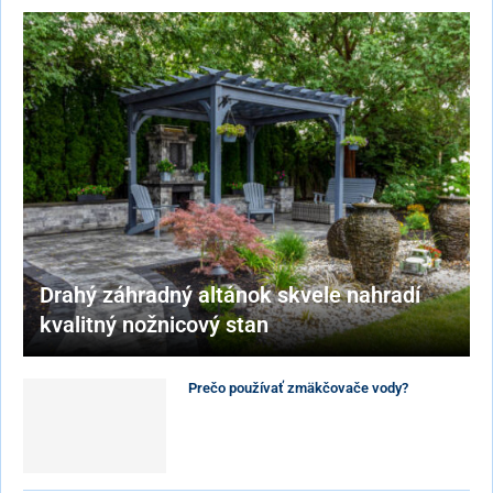
Drahý záhradný altánok skvele nahradí
kvalitný nožnicový stan
Prečo používať zmäkčovače vody?