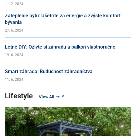
1. 12. 2024
Zateplenie bytu: Ušetrite za energie a zvýšte komfort
bývania
27. 6. 2024
Letné DIY: Oživte si záhradu a balkón vlastnoručne
19. 6. 2024
Smart záhrada: Budúcnosť záhradníctva
11. 6. 2024
Lifestyle
View All