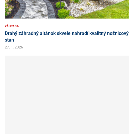
ZÁHRADA
Drahý záhradný altánok skvele nahradí kvalitný nožnicový
stan
27. 1. 2026