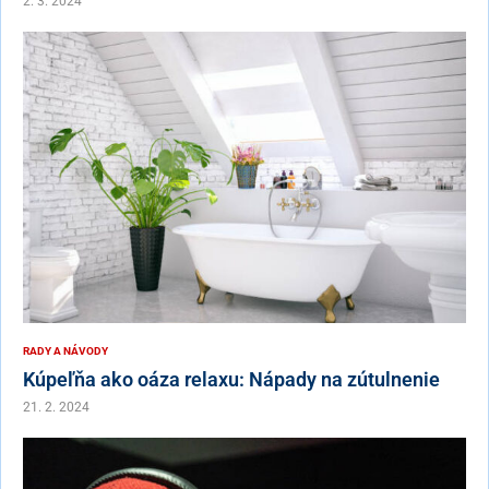
2. 3. 2024
RADY A NÁVODY
Kúpeľňa ako oáza relaxu: Nápady na zútulnenie
21. 2. 2024