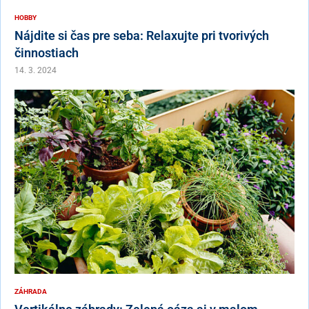
HOBBY
Nájdite si čas pre seba: Relaxujte pri tvorivých
činnostiach
14. 3. 2024
ZÁHRADA