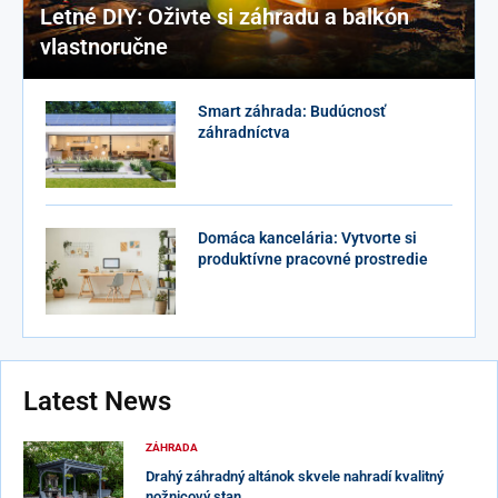
Letné DIY: Oživte si záhradu a balkón
vlastnoručne
Smart záhrada: Budúcnosť
záhradníctva
Domáca kancelária: Vytvorte si
produktívne pracovné prostredie
Latest News
ZÁHRADA
Drahý záhradný altánok skvele nahradí kvalitný
nožnicový stan