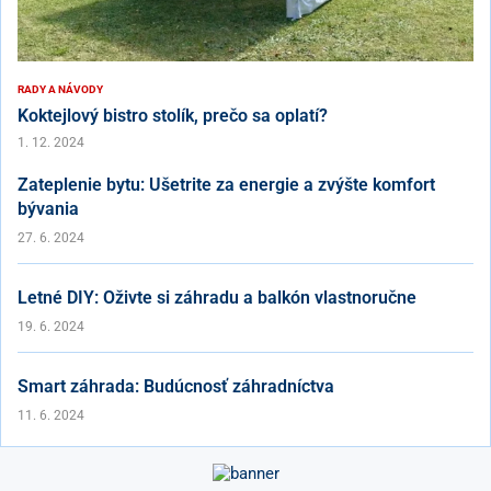
RADY A NÁVODY
Koktejlový bistro stolík, prečo sa oplatí?
1. 12. 2024
Zateplenie bytu: Ušetrite za energie a zvýšte komfort
bývania
27. 6. 2024
Letné DIY: Oživte si záhradu a balkón vlastnoručne
19. 6. 2024
Smart záhrada: Budúcnosť záhradníctva
11. 6. 2024