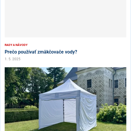
RADY A NÁVODY
Prečo používať zmäkčovače vody?
1. 5. 2025