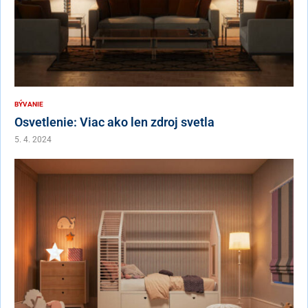
BÝVANIE
Osvetlenie: Viac ako len zdroj svetla
5. 4. 2024