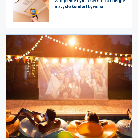
Zateplenie bytu: Ušetrite za energie
a zvýšte komfort bývania