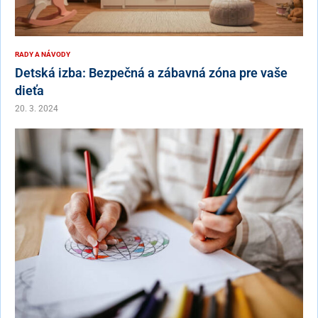
RADY A NÁVODY
Detská izba: Bezpečná a zábavná zóna pre vaše
dieťa
20. 3. 2024