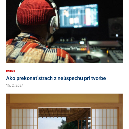
HOBBY
Ako prekonať strach z neúspechu pri tvorbe
15. 2. 2024