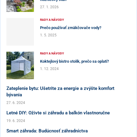
27. 1. 2026
RADY A NÁVODY
Prečo používať zmäkčovače vody?
1. 5. 2025
RADY A NÁVODY
Koktejlový bistro stolík, prečo sa oplatí?
1. 12. 2024
Zateplenie bytu: Ušetrite za energie a zvýšte komfort
bývania
27. 6. 2024
Letné DIY: Oživte si záhradu a balkón vlastnoručne
19. 6. 2024
Smart záhrada: Budúcnosť záhradníctva