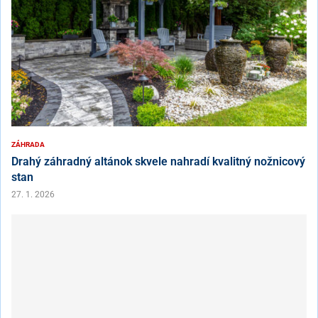
ZÁHRADA
Drahý záhradný altánok skvele nahradí kvalitný nožnicový
stan
27. 1. 2026