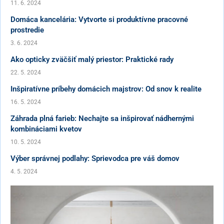
11. 6. 2024
Domáca kancelária: Vytvorte si produktívne pracovné
prostredie
3. 6. 2024
Ako opticky zväčšiť malý priestor: Praktické rady
22. 5. 2024
Inšpiratívne príbehy domácich majstrov: Od snov k realite
16. 5. 2024
Záhrada plná farieb: Nechajte sa inšpirovať nádhernými
kombináciami kvetov
10. 5. 2024
Výber správnej podlahy: Sprievodca pre váš domov
4. 5. 2024