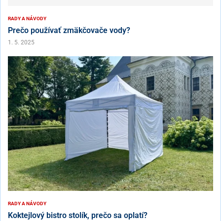
RADY A NÁVODY
Prečo používať zmäkčovače vody?
1. 5. 2025
RADY A NÁVODY
Koktejlový bistro stolík, prečo sa oplatí?