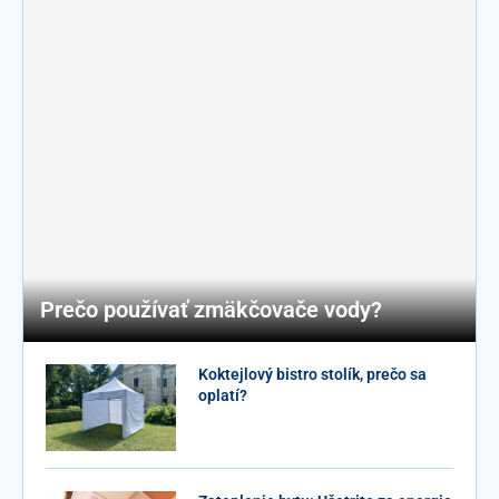
Prečo používať zmäkčovače vody?
Koktejlový bistro stolík, prečo sa
oplatí?