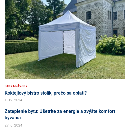
RADY A NÁVODY
Koktejlový bistro stolík, prečo sa oplatí?
1. 12. 2024
Zateplenie bytu: Ušetrite za energie a zvýšte komfort
bývania
27. 6. 2024